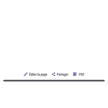
Éditer la page
Partager
PDF