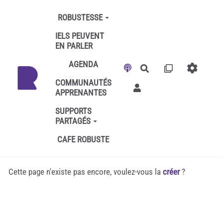
Aller au contenu principal
ROBUSTESSE
IELS PEUVENT
EN PARLER
AGENDA
Rechercher
COMMUNAUTÉS
APPRENANTES
SUPPORTS
PARTAGÉS
CAFE ROBUSTE
Cette page n'existe pas encore, voulez-vous la
créer
?