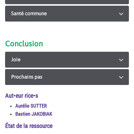
Santé commune
Conclusion
Joie
Prochains pas
Aut•eur rice•s
Aurélie SUTTER
Bastien JAKOBIAK
État de la ressource