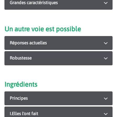
Grandes caractéristiques
Un autre voie est possible
Réponses actuelles
Robustesse
Ingrédients
Principes
I.Elles l'ont fait