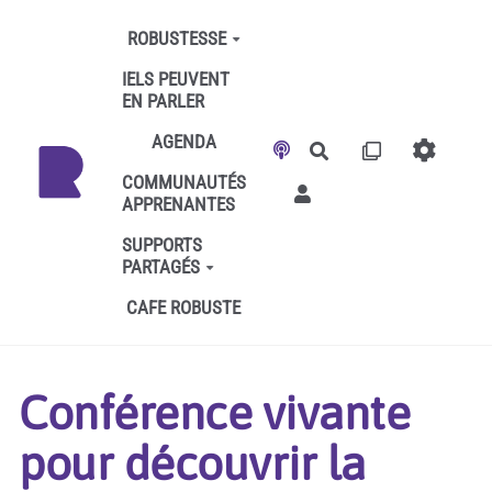
Aller au contenu principal
ROBUSTESSE
IELS PEUVENT
EN PARLER
AGENDA
Rechercher
COMMUNAUTÉS
APPRENANTES
SUPPORTS
PARTAGÉS
CAFE ROBUSTE
Conférence vivante
pour découvrir la