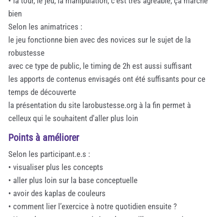
• la tour, le jeu, la manipulation, c’est très agréable, ça marche
bien
Selon les animatrices :
le jeu fonctionne bien avec des novices sur le sujet de la
robustesse
avec ce type de public, le timing de 2h est aussi suffisant
les apports de contenus envisagés ont été suffisants pour ce
temps de découverte
la présentation du site larobustesse.org à la fin permet à
celleux qui le souhaitent d'aller plus loin
Points à améliorer
Selon les participant.e.s :
• visualiser plus les concepts
• aller plus loin sur la base conceptuelle
• avoir des kaplas de couleurs
• comment lier l’exercice à notre quotidien ensuite ?