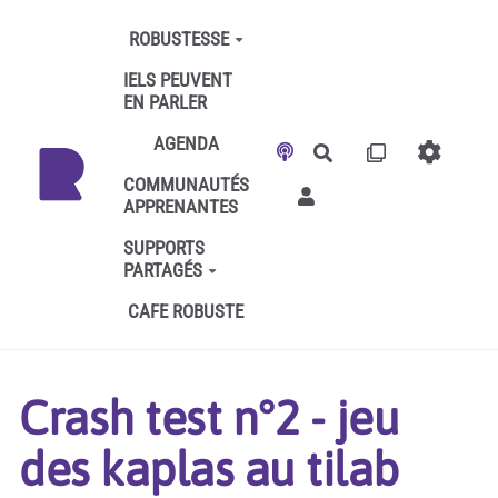
Aller au contenu principal
ROBUSTESSE
IELS PEUVENT
EN PARLER
AGENDA
Rechercher
COMMUNAUTÉS
APPRENANTES
SUPPORTS
PARTAGÉS
CAFE ROBUSTE
Crash test n°2 - jeu
des kaplas au tilab