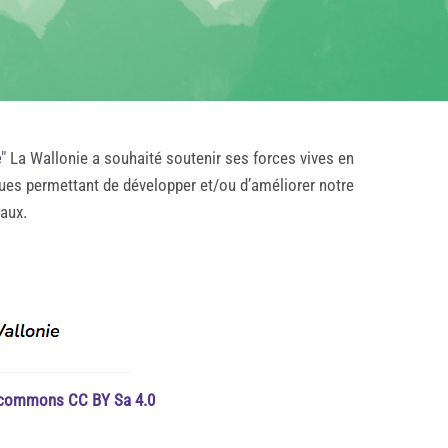
e
" La Wallonie a souhaité soutenir ses forces vives en
ques permettant de développer et/ou d’améliorer notre
taux.
e commons CC BY Sa 4.0