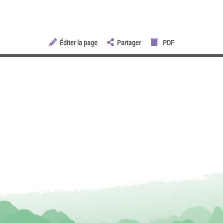
Éditer la page
Partager
PDF