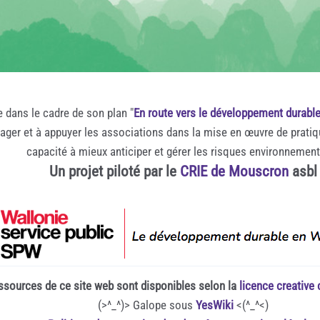
e dans le cadre de son plan "
En route vers le développement durabl
rager et à appuyer les associations dans la mise en œuvre de prati
capacité à mieux anticiper et gérer les risques environnemen
Un projet piloté par le
CRIE de Mouscron
asbl
ssources de ce site web sont disponibles selon la
licence creativ
(>^_^)> Galope sous
YesWiki
<(^_^<)