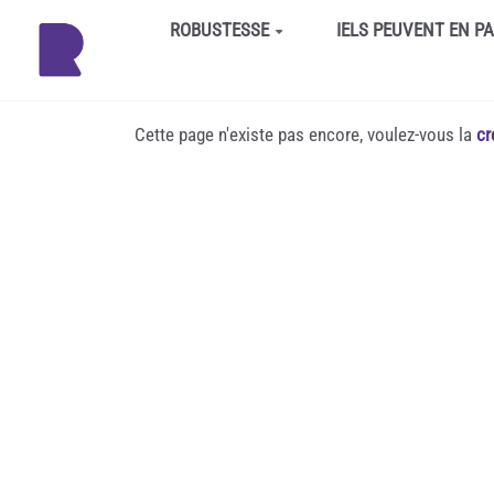
Aller au contenu principal
ROBUSTESSE
IELS PEUVENT EN P
Cette page n'existe pas encore, voulez-vous la
cr