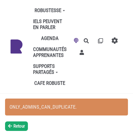
Aller au contenu principal
ROBUSTESSE
IELS PEUVENT
EN PARLER
AGENDA
Rechercher
COMMUNAUTÉS
APPRENANTES
SUPPORTS
PARTAGÉS
CAFE ROBUSTE
ONLY_ADMINS_CAN_DUPLICATE.
Retour