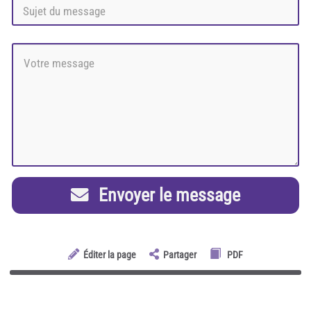
Envoyer le message
Éditer la page
Partager
PDF