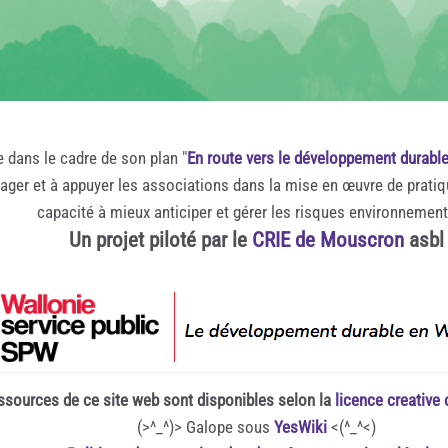
e dans le cadre de son plan "
En route vers le développement durabl
rager et à appuyer les associations dans la mise en œuvre de prati
capacité à mieux anticiper et gérer les risques environnemen
Un projet piloté par le
CRIE de Mouscron
asbl
ssources de ce site web sont disponibles selon la
licence creativ
(>^_^)> Galope sous
YesWiki
<(^_^<)