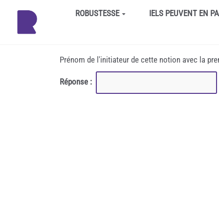
Aller au contenu principal
ROBUSTESSE
IELS PEUVENT EN P
Prénom de l'initiateur de cette notion avec la pr
Réponse :