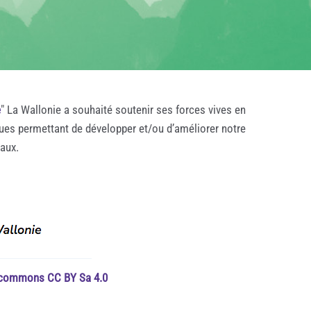
e
" La Wallonie a souhaité soutenir ses forces vives en
ques permettant de développer et/ou d’améliorer notre
taux.
e commons CC BY Sa 4.0