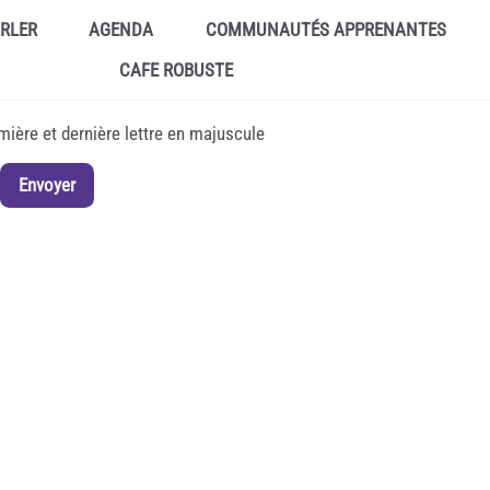
ARLER
AGENDA
COMMUNAUTÉS APPRENANTES
CAFE ROBUSTE
emière et dernière lettre en majuscule
Envoyer