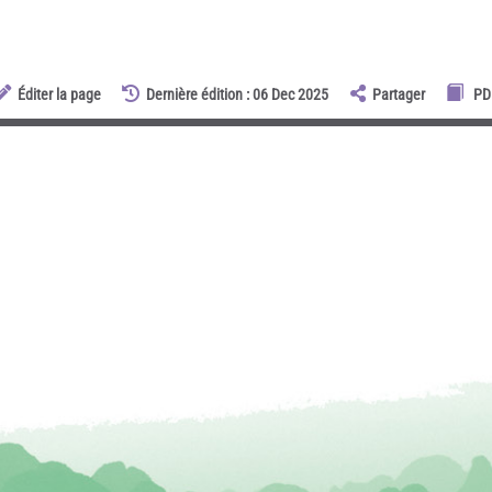
Éditer la page
Dernière édition : 06 Dec 2025
Partager
PD