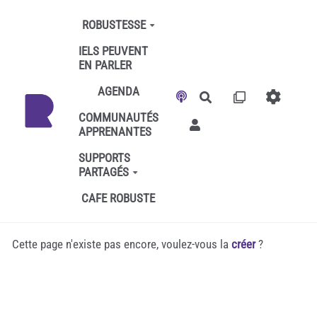
Aller au contenu principal
ROBUSTESSE
IELS PEUVENT
EN PARLER
AGENDA
Rechercher
COMMUNAUTÉS
APPRENANTES
SUPPORTS
PARTAGÉS
CAFE ROBUSTE
Cette page n'existe pas encore, voulez-vous la
créer
?