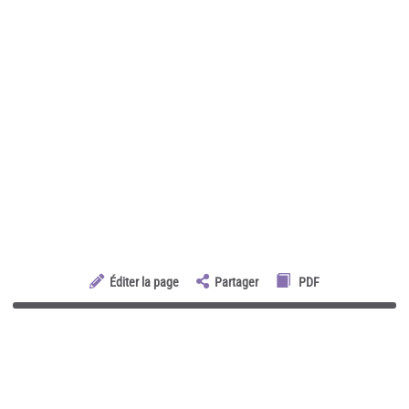
Éditer la page
Partager
PDF