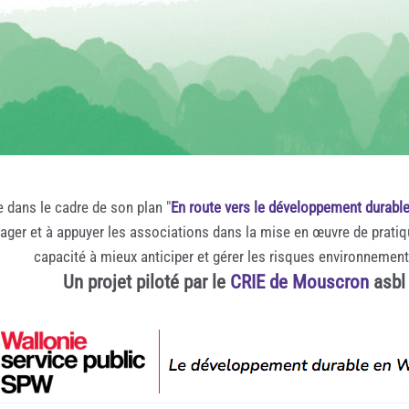
e dans le cadre de son plan "
En route vers le développement durabl
rager et à appuyer les associations dans la mise en œuvre de prati
capacité à mieux anticiper et gérer les risques environnemen
Un projet piloté par le
CRIE de Mouscron
asbl