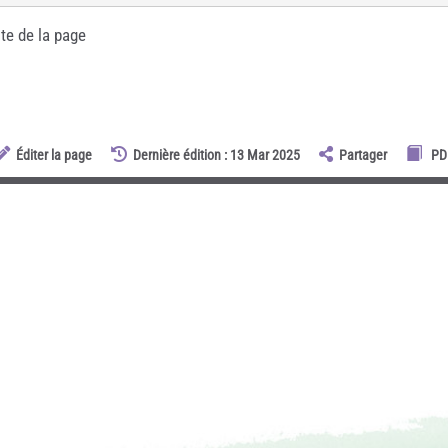
te de la page
Éditer la page
Dernière édition : 13 Mar 2025
Partager
PD