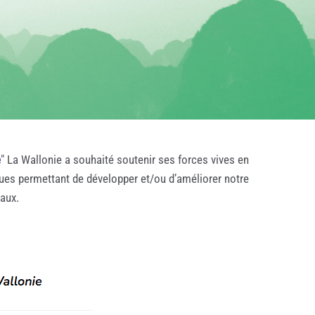
e
" La Wallonie a souhaité soutenir ses forces vives en
ques permettant de développer et/ou d’améliorer notre
taux.