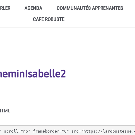
ARLER
AGENDA
COMMUNAUTÉS APPRENANTES
CAFE ROBUSTE
heminIsabelle2
 HTML