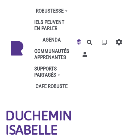
Aller au contenu principal
ROBUSTESSE
IELS PEUVENT
EN PARLER
AGENDA
Rechercher
COMMUNAUTÉS
APPRENANTES
SUPPORTS
PARTAGÉS
CAFE ROBUSTE
DUCHEMIN
ISABELLE