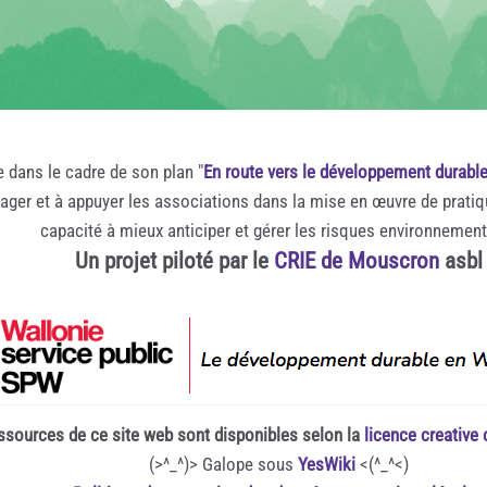
e dans le cadre de son plan "
En route vers le développement durabl
rager et à appuyer les associations dans la mise en œuvre de prati
capacité à mieux anticiper et gérer les risques environnemen
Un projet piloté par le
CRIE de Mouscron
asbl
ssources de ce site web sont disponibles selon la
licence creativ
(>^_^)> Galope sous
YesWiki
<(^_^<)