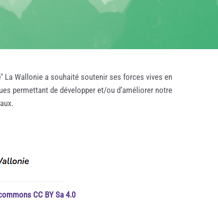
e
" La Wallonie a souhaité soutenir ses forces vives en
ques permettant de développer et/ou d’améliorer notre
taux.
e commons CC BY Sa 4.0