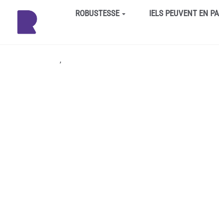
Aller au contenu principal
ROBUSTESSE
IELS PEUVENT EN P
,