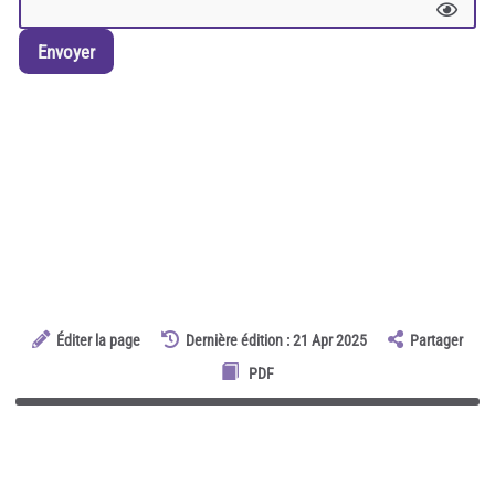
Envoyer
Éditer la page
Dernière édition : 21 Apr 2025
Partager
PDF