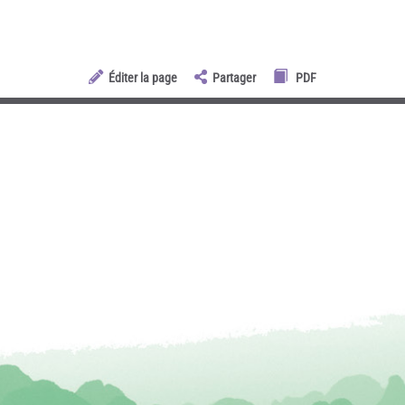
Éditer la page
Partager
PDF