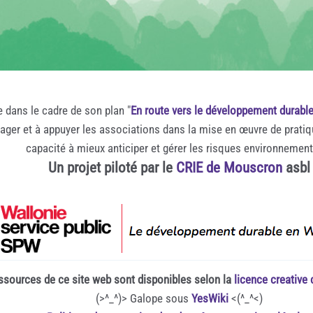
e dans le cadre de son plan "
En route vers le développement durabl
rager et à appuyer les associations dans la mise en œuvre de prati
capacité à mieux anticiper et gérer les risques environnemen
Un projet piloté par le
CRIE de Mouscron
asbl
ssources de ce site web sont disponibles selon la
licence creativ
(>^_^)> Galope sous
YesWiki
<(^_^<)