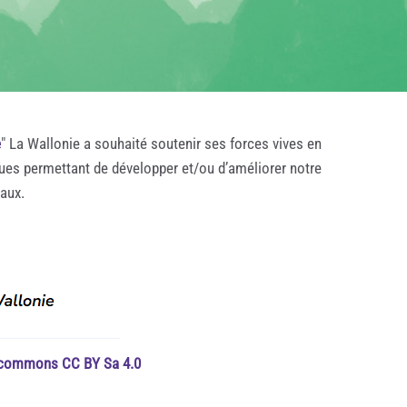
e
" La Wallonie a souhaité soutenir ses forces vives en
ques permettant de développer et/ou d’améliorer notre
taux.
e commons CC BY Sa 4.0