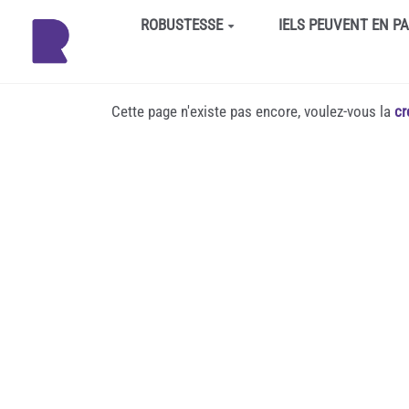
Aller au contenu principal
ROBUSTESSE
IELS PEUVENT EN P
Cette page n'existe pas encore, voulez-vous la
cr