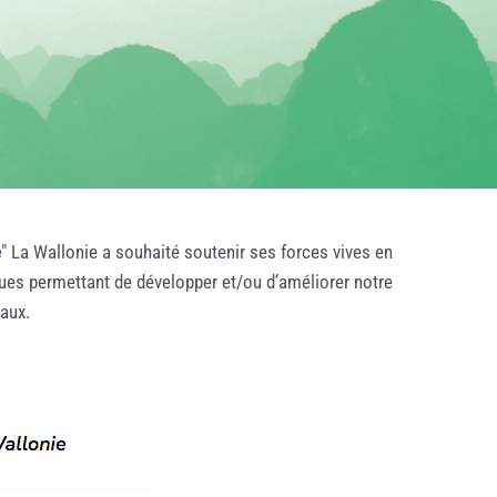
e
" La Wallonie a souhaité soutenir ses forces vives en
ques permettant de développer et/ou d’améliorer notre
taux.