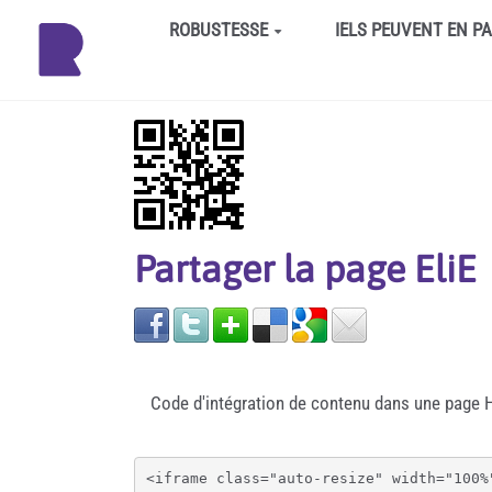
Aller au contenu principal
ROBUSTESSE
IELS PEUVENT EN P
Partager la page EliE
Code d'intégration de contenu dans une page