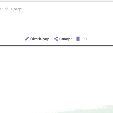
te de la page
Éditer la page
Partager
PDF