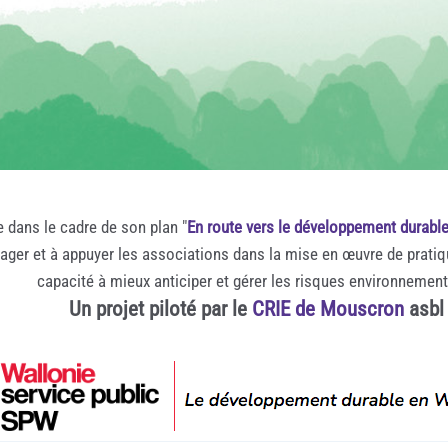
e dans le cadre de son plan "
En route vers le développement durabl
rager et à appuyer les associations dans la mise en œuvre de prati
capacité à mieux anticiper et gérer les risques environnemen
Un projet piloté par le
CRIE de Mouscron
asbl