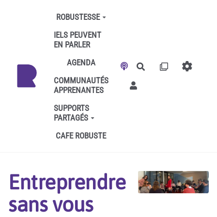
Aller au contenu principal
ROBUSTESSE
IELS PEUVENT
EN PARLER
AGENDA
Rechercher
COMMUNAUTÉS
APPRENANTES
SUPPORTS
PARTAGÉS
CAFE ROBUSTE
Entreprendre
sans vous