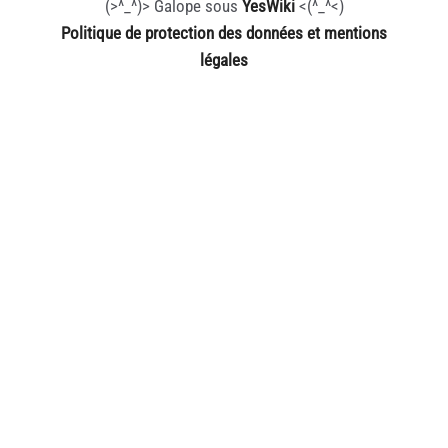
(>^_^)> Galope sous
YesWiki
<(^_^<)
Politique de protection des données et mentions
légales