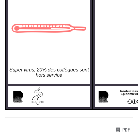
Super virus, 20% des collègues sont
hors service
larobustess
EpidemieA
FLUCTUATI
ON
PDF