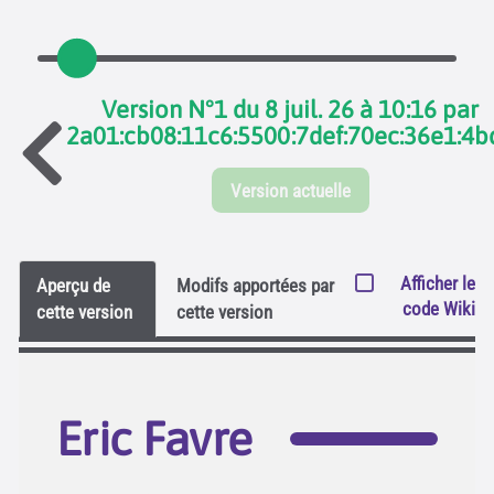
Version N°1 du 8 juil. 26 à 10:16 par
2a01:cb08:11c6:5500:7def:70ec:36e1:4b
Version actuelle
Afficher le
Aperçu de
Modifs apportées par
code Wiki
cette version
cette version
Eric Favre