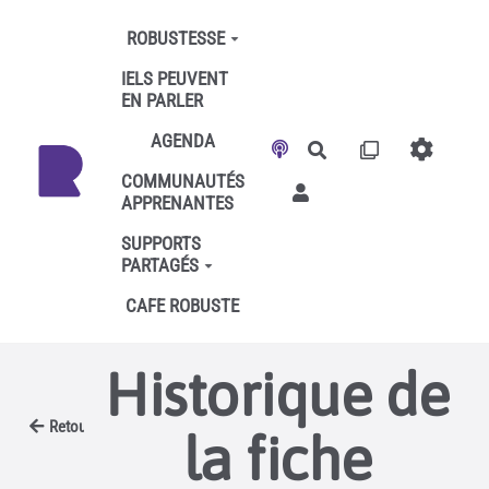
Aller au contenu principal
ROBUSTESSE
IELS PEUVENT
EN PARLER
AGENDA
Rechercher
COMMUNAUTÉS
APPRENANTES
SUPPORTS
PARTAGÉS
CAFE ROBUSTE
Historique de
Retour
la fiche