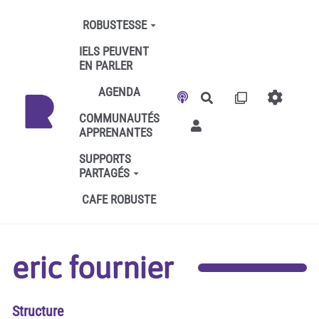
Aller au contenu principal
ROBUSTESSE
IELS PEUVENT
EN PARLER
AGENDA
Rechercher
COMMUNAUTÉS
APPRENANTES
SUPPORTS
PARTAGÉS
CAFE ROBUSTE
eric fournier
Structure