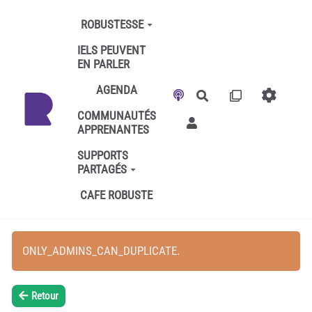
Aller au contenu principal
ROBUSTESSE
IELS PEUVENT
EN PARLER
AGENDA
Rechercher
COMMUNAUTÉS
APPRENANTES
SUPPORTS
PARTAGÉS
CAFE ROBUSTE
ONLY_ADMINS_CAN_DUPLICATE.
Retour