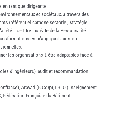
s en tant que dirigeante.
 environnementaux et sociétaux, à travers des
ts (référentiel carbone sectoriel, stratégie
i été à ce titre lauréate de la Personnalité
 transformations en m’appuyant sur mon
ssionnelles.
gner les organisations à être adaptables face à
oles d'ingénieurs), audit et recommandation
confiance), Aravati (B Corp), ESEO (Enseignement
 Fédération Française du Bâtiment, ...