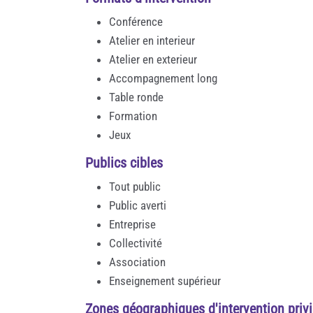
Conférence
Atelier en interieur
Atelier en exterieur
Accompagnement long
Table ronde
Formation
Jeux
Publics cibles
Tout public
Public averti
Entreprise
Collectivité
Association
Enseignement supérieur
Zones géographiques d'intervention privi