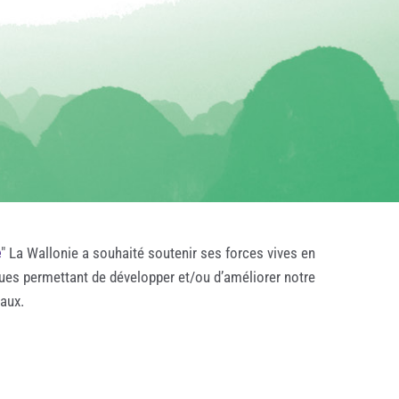
e
" La Wallonie a souhaité soutenir ses forces vives en
ques permettant de développer et/ou d’améliorer notre
taux.