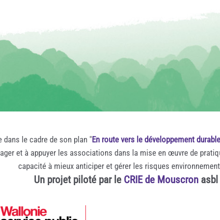
e dans le cadre de son plan "
En route vers le développement durabl
rager et à appuyer les associations dans la mise en œuvre de prati
capacité à mieux anticiper et gérer les risques environnemen
Un projet piloté par le
CRIE de Mouscron
asbl