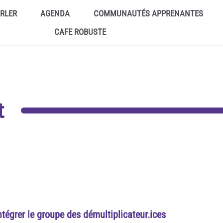
ARLER
AGENDA
COMMUNAUTÉS APPRENANTES
CAFE ROBUSTE
t
ntégrer le groupe des démultiplicateur.ices