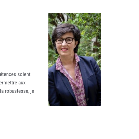
pétences soient
ermettre aux
la robustesse, je