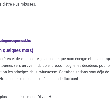
s d'être plus robustes.
rategieresponsable/
en quelques mots)
cières et de visionnaire, je souhaite que mon énergie et mes com
tournés vers un avenir durable. J'accompagne les décideurs pour p
ion les principes de la robustesse. Certaines actions sont déjà de 
r être encore plus adaptable à un monde fluctuant.
plus, il se prépare » de Olivier Hamant