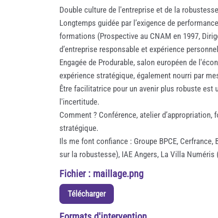
Double culture de l'entreprise et de la robustess
Longtemps guidée par l’exigence de performance, j
formations (Prospective au CNAM en 1997, Diriger
d’entreprise responsable et expérience personnell
Engagée de Produrable, salon européen de l'écon
expérience stratégique, également nourri par mes
Être facilitatrice pour un avenir plus robuste e
l'incertitude.
Comment ? Conférence, atelier d’appropriation, 
stratégique.
Ils me font confiance : Groupe BPCE, Cerfrance,
sur la robustesse), IAE Angers, La Villa Numéris
Fichier : maillage.png
Télécharger
Formats d'intervention