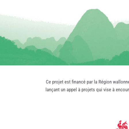
Ce projet est financé par la Région wallonn
lançant un appel à projets qui vise à encou