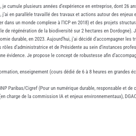
e, je cumule plusieurs années d’expérience en entreprise, dont 26 an
’ai en parallèle travaillé des travaux et actions autour des enjeux
 dans un monde complexe à l’ICP en 2018) et des projets structuran
e de régénération de la biodiversité sur 2 hectares en Dordogne). J'a
omie durable, en 2023. Aujourd’hui, j'ai décidé d'accompagner les
 rôles d’administratrice et de Présidente au sein d’instances profe
st une évidence. Je propose le concept de robustesse afin d’accompa
formation, enseignement (cours dédié de 6 à 8 heures en grandes éc
 BNP Paribas/Cigref (Pour un numérique durable, responsable et de 
 (en charge de la commission IA et enjeux environnementaux), DGAC,