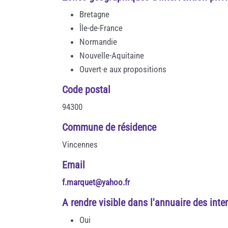
Bretagne
Île-de-France
Normandie
Nouvelle-Aquitaine
Ouvert·e aux propositions
Code postal
94300
Commune de résidence
Vincennes
Email
f.marquet@yahoo.fr
A rendre visible dans l'annuaire des inte
Oui