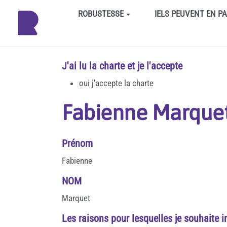
Aller au contenu principal
ROBUSTESSE
IELS PEUVENT EN P
J'ai lu la charte et je l'accepte
oui j'accepte la charte
Fabienne Marque
Prénom
Fabienne
NOM
Marquet
Les raisons pour lesquelles je souhaite i