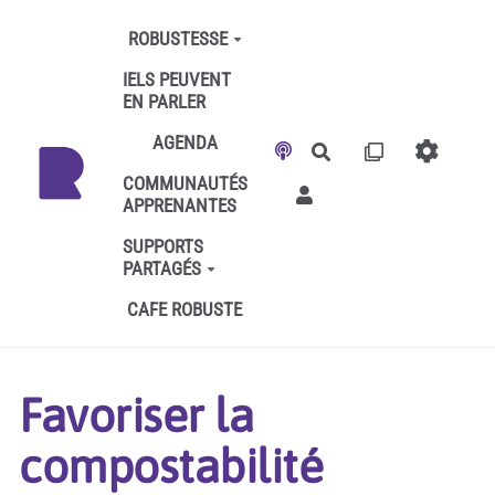
Aller au contenu principal
ROBUSTESSE
IELS PEUVENT
EN PARLER
AGENDA
Rechercher
COMMUNAUTÉS
APPRENANTES
SUPPORTS
PARTAGÉS
CAFE ROBUSTE
Favoriser la
compostabilité