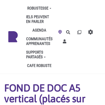
Aller au contenu principal
ROBUSTESSE
IELS PEUVENT
EN PARLER
AGENDA
Rechercher
COMMUNAUTÉS
APPRENANTES
SUPPORTS
PARTAGÉS
CAFE ROBUSTE
FOND DE DOC A5
vertical (placés sur