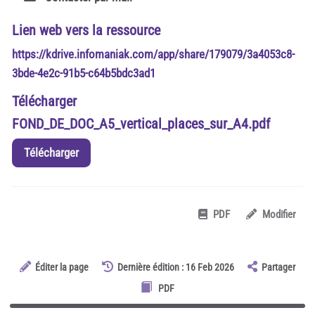
Lien web vers la ressource
https://kdrive.infomaniak.com/app/share/179079/3a4053c8-
3bde-4e2c-91b5-c64b5bdc3ad1
Télécharger
FOND_DE_DOC_A5_vertical_places_sur_A4.pdf
Télécharger
PDF
Modifier
Éditer la page
Dernière édition : 16 Feb 2026
Partager
PDF