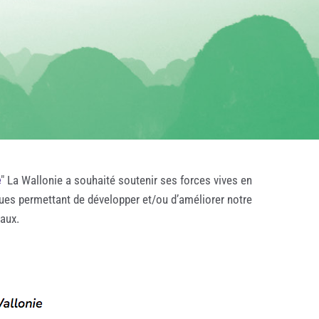
e
" La Wallonie a souhaité soutenir ses forces vives en
ques permettant de développer et/ou d’améliorer notre
taux.