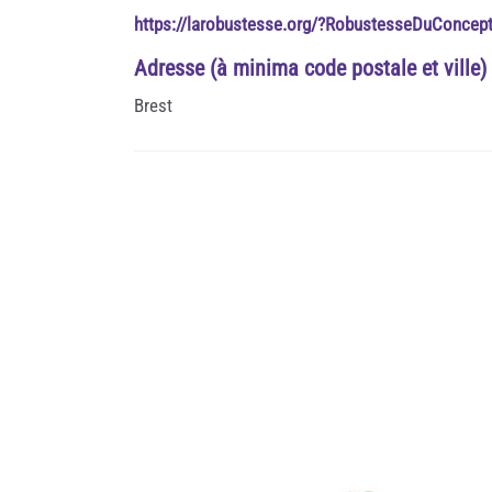
https://larobustesse.org/?RobustesseDuConcep
Adresse (à minima code postale et ville)
Brest