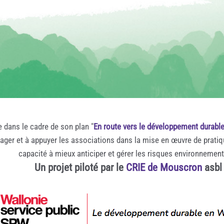
e dans le cadre de son plan "
En route vers le développement durabl
rager et à appuyer les associations dans la mise en œuvre de prati
capacité à mieux anticiper et gérer les risques environnemen
Un projet piloté par le
CRIE de Mouscron
asbl