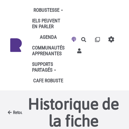
Aller au contenu principal
ROBUSTESSE
IELS PEUVENT
EN PARLER
AGENDA
Rechercher
COMMUNAUTÉS
APPRENANTES
SUPPORTS
PARTAGÉS
CAFE ROBUSTE
Historique de
Retour
la fiche