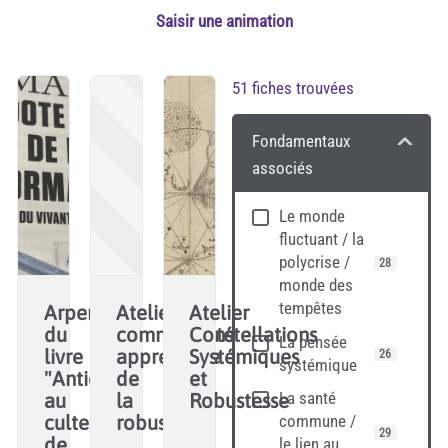
Saisir une animation
51
fiches trouvées
Fondamentaux
associés
Le monde
fluctuant / la
polycrise /
28
monde des
tempêtes
Arpentage
Atelier
Atelier
du
communauté
Constellations
La pensée
livre
apprenante
Systémiques
26
systémique
"Antidote
de
et
La santé
au
la
Robustesse
commune /
culte
robustesse
29
de
le lien au