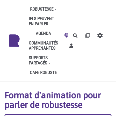
Aller au contenu principal
ROBUSTESSE
IELS PEUVENT
EN PARLER
AGENDA
Rechercher
COMMUNAUTÉS
APPRENANTES
SUPPORTS
PARTAGÉS
CAFE ROBUSTE
Format d'animation pour
parler de robustesse