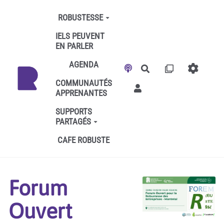
Aller au contenu principal
ROBUSTESSE
IELS PEUVENT
EN PARLER
AGENDA
Rechercher
COMMUNAUTÉS
APPRENANTES
SUPPORTS
PARTAGÉS
CAFE ROBUSTE
Forum
Ouvert