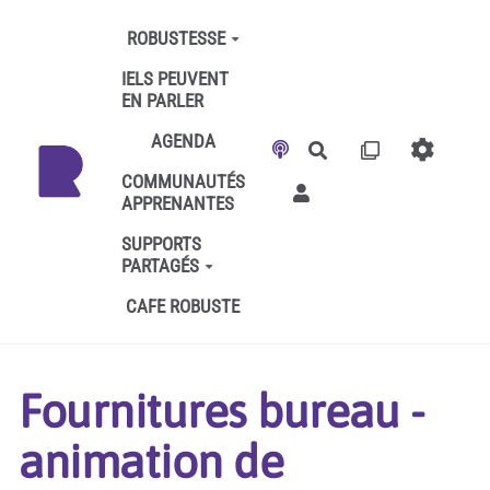
Aller au contenu principal
ROBUSTESSE
IELS PEUVENT
EN PARLER
AGENDA
Rechercher
COMMUNAUTÉS
APPRENANTES
SUPPORTS
PARTAGÉS
CAFE ROBUSTE
Fournitures bureau -
animation de