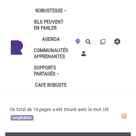
Aller au contenu principal
ROBUSTESSE
IELS PEUVENT
EN PARLER
AGENDA
Rechercher
COMMUNAUTÉS
APPRENANTES
SUPPORTS
PARTAGÉS
CAFE ROBUSTE
Un total de 14 pages a été trouvé avec le mot clé
.
coopération