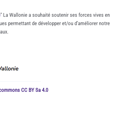
e
" La Wallonie a souhaité soutenir ses forces vives en
ques permettant de développer et/ou d’améliorer notre
taux.
e commons CC BY Sa 4.0