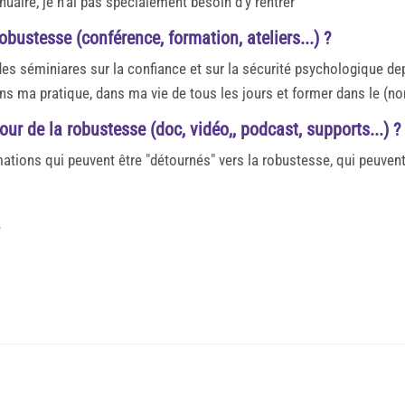
nuaire, je n'ai pas spécialement besoin d'y rentrer
obustesse (conférence, formation, ateliers...) ?
 des séminiares sur la confiance et sur la sécurité psychologique d
ans ma pratique, dans ma vie de tous les jours et former dans le (n
ur de la robustesse (doc, vidéo,, podcast, supports...) ?
ormations qui peuvent être "détournés" vers la robustesse, qui peuven
e