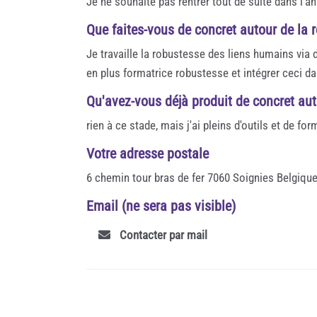
Je ne souhaite pas rentrer tout de suite dans l'an
Que faites-vous de concret autour de la r
Je travaille la robustesse des liens humains via
en plus formatrice robustesse et intégrer ceci d
Qu'avez-vous déjà produit de concret auto
rien à ce stade, mais j'ai pleins d'outils et de f
Votre adresse postale
6 chemin tour bras de fer 7060 Soignies Belgiqu
Email (ne sera pas visible)
Contacter par mail