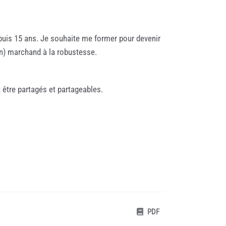
epuis 15 ans. Je souhaite me former pour devenir
on) marchand à la robustesse.
t être partagés et partageables.
PDF