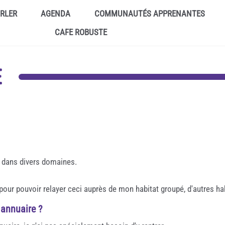
ARLER
AGENDA
COMMUNAUTÉS APPRENANTES
CAFE ROBUSTE
E
ce dans divers domaines.
ur pouvoir relayer ceci auprès de mon habitat groupé, d'autres hab
 annuaire ?