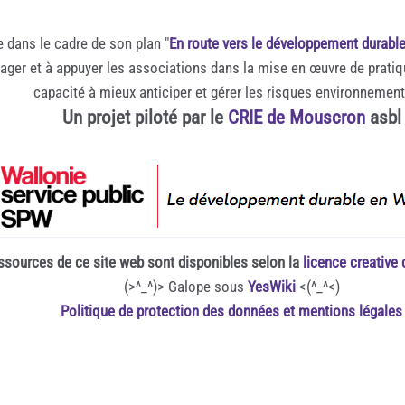
e dans le cadre de son plan "
En route vers le développement durabl
rager et à appuyer les associations dans la mise en œuvre de prati
capacité à mieux anticiper et gérer les risques environnemen
Un projet piloté par le
CRIE de Mouscron
asbl
ssources de ce site web sont disponibles selon la
licence creativ
(>^_^)> Galope sous
YesWiki
<(^_^<)
Politique de protection des données et mentions légales