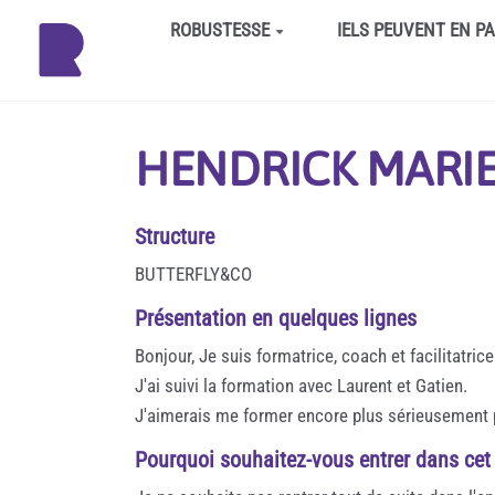
Aller au contenu principal
ROBUSTESSE
IELS PEUVENT EN P
HENDRICK MARI
Structure
BUTTERFLY&CO
Présentation en quelques lignes
Bonjour, Je suis formatrice, coach et facilitatri
J'ai suivi la formation avec Laurent et Gatien.
J'aimerais me former encore plus sérieusement po
Pourquoi souhaitez-vous entrer dans cet