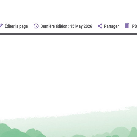
Éditer la page
Dernière édition : 15 May 2026
Partager
PD