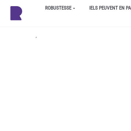
Aller au contenu principal
ROBUSTESSE
IELS PEUVENT EN P
,