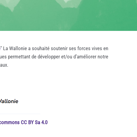
e
" La Wallonie a souhaité soutenir ses forces vives en
ques permettant de développer et/ou d’améliorer notre
taux.
e commons CC BY Sa 4.0