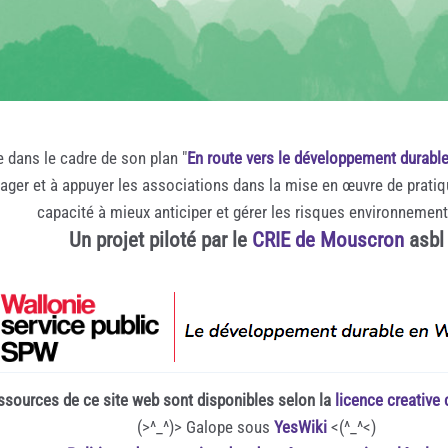
e dans le cadre de son plan "
En route vers le développement durabl
rager et à appuyer les associations dans la mise en œuvre de prati
capacité à mieux anticiper et gérer les risques environnemen
Un projet piloté par le
CRIE de Mouscron
asbl
ssources de ce site web sont disponibles selon la
licence creativ
(>^_^)> Galope sous
YesWiki
<(^_^<)