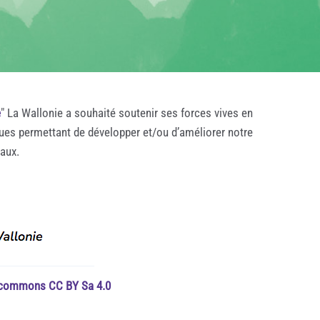
e
" La Wallonie a souhaité soutenir ses forces vives en
ques permettant de développer et/ou d’améliorer notre
taux.
e commons CC BY Sa 4.0