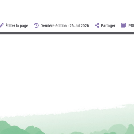
Éditer la page
Dernière édition : 26 Jul 2026
Partager
PD