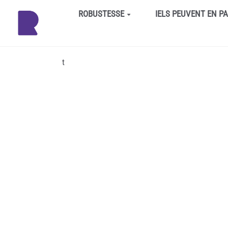
Aller au contenu principal
ROBUSTESSE
IELS PEUVENT EN P
t