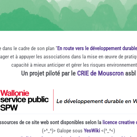
e dans le cadre de son plan "
En route vers le développement durabl
rager et à appuyer les associations dans la mise en œuvre de prati
capacité à mieux anticiper et gérer les risques environnemen
Un projet piloté par le
CRIE de Mouscron
asbl
ssources de ce site web sont disponibles selon la
licence creativ
(>^_^)> Galope sous
YesWiki
<(^_^<)