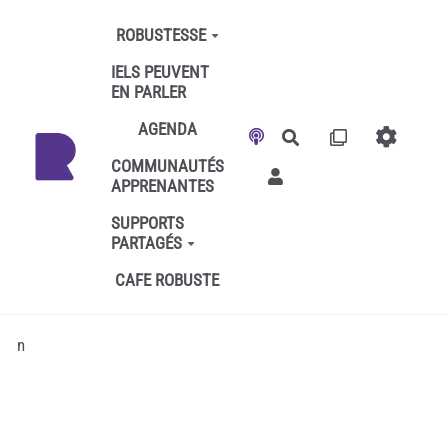
Aller au contenu principal
ROBUSTESSE
IELS PEUVENT
EN PARLER
AGENDA
Rechercher
COMMUNAUTÉS
APPRENANTES
SUPPORTS
PARTAGÉS
CAFE ROBUSTE
n