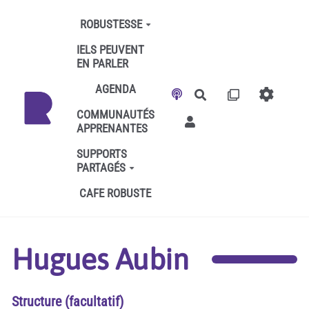
Aller au contenu principal
ROBUSTESSE
IELS PEUVENT
EN PARLER
AGENDA
Rechercher
COMMUNAUTÉS
APPRENANTES
SUPPORTS
PARTAGÉS
CAFE ROBUSTE
Hugues Aubin
Structure (facultatif)