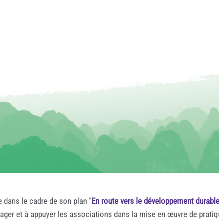
e dans le cadre de son plan "
En route vers le développement durabl
rager et à appuyer les associations dans la mise en œuvre de prati