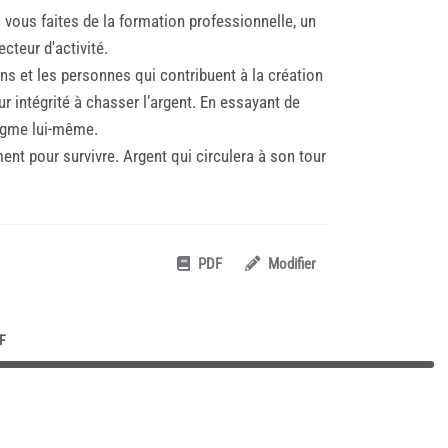
i vous faites de la formation professionnelle, un
cteur d'activité.
ons et les personnes qui contribuent à la création
r intégrité à chasser l’argent. En essayant de
digme lui-même.
nt pour survivre. Argent qui circulera à son tour
PDF
Modifier
F