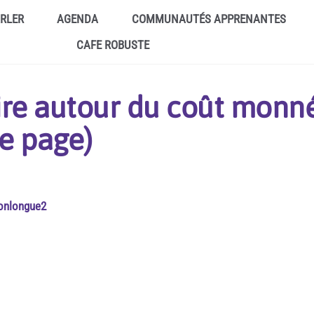
ARLER
AGENDA
COMMUNAUTÉS APPRENANTES
CAFE ROBUSTE
ire autour du coût monné
de page)
ionlongue2