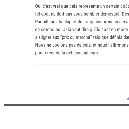
Oui c'est vrai que cela reprèsente un certain coû
tel coût ne doit pas vous sembler démesuré. Des 
Par ailleurs, la plupart des organisations au ser
de communs. Cela veut dire qu’ils sont en mode su
s’aligner aux “prix du marché” tels que définis d
Nous ne voulons pas de cela, et nous l’affirmons
pour créer de la richesse ailleurs.