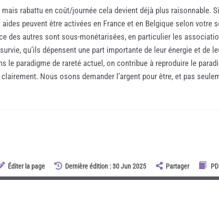
t mais rabattu en coût/journée cela devient déjà plus raisonnable. S
aides peuvent être activées en France et en Belgique selon votre se
vice des autres sont sous-monétarisées, en particulier les associati
rvie, qu’ils dépensent une part importante de leur énergie et de leu
ans le paradigme de rareté actuel, on contribue à reproduire le para
 clairement. Nous osons demander l’argent pour être, et pas seuleme
Éditer la page
Dernière édition : 30 Jun 2025
Partager
PD