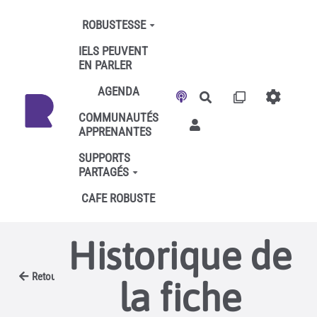
Aller au contenu principal
ROBUSTESSE
IELS PEUVENT
EN PARLER
AGENDA
Rechercher
COMMUNAUTÉS
APPRENANTES
SUPPORTS
PARTAGÉS
CAFE ROBUSTE
Historique de
Retour
la fiche