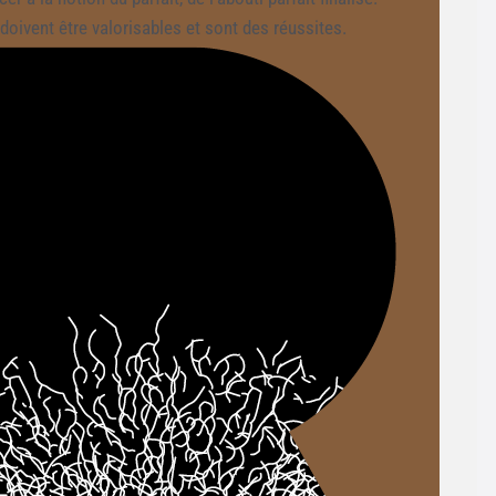
doivent être valorisables et sont des réussites.