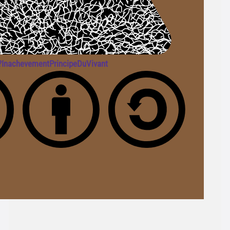
/?InachevementPrincipeDuVivant