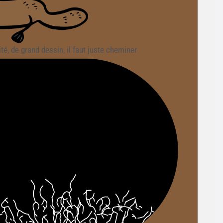
lité, de grand dessin, il faut juste cheminer