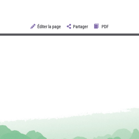
Éditer la page
Partager
PDF