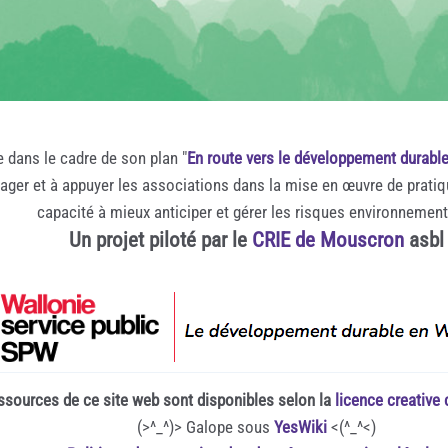
e dans le cadre de son plan "
En route vers le développement durabl
rager et à appuyer les associations dans la mise en œuvre de prati
capacité à mieux anticiper et gérer les risques environnemen
Un projet piloté par le
CRIE de Mouscron
asbl
ssources de ce site web sont disponibles selon la
licence creativ
(>^_^)> Galope sous
YesWiki
<(^_^<)