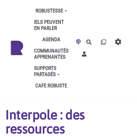
Aller au contenu principal
ROBUSTESSE
IELS PEUVENT
EN PARLER
AGENDA
Rechercher
COMMUNAUTÉS
APPRENANTES
SUPPORTS
PARTAGÉS
CAFE ROBUSTE
Interpole : des
ressources