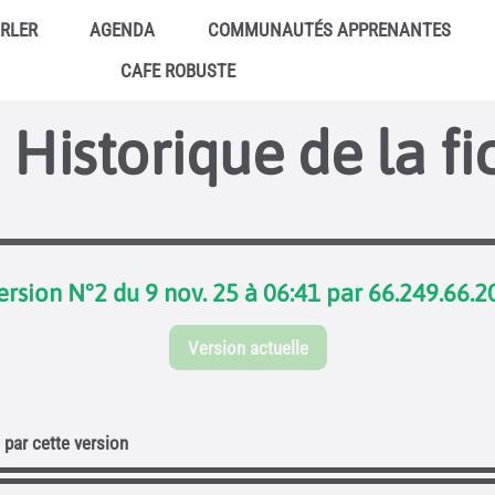
ARLER
AGENDA
COMMUNAUTÉS APPRENANTES
CAFE ROBUSTE
Historique de la fi
ersion N°2 du 9 nov. 25 à 06:41 par 66.249.66.2
Version actuelle
par cette version