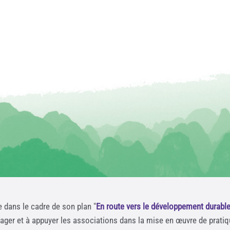
e dans le cadre de son plan "
En route vers le développement durabl
rager et à appuyer les associations dans la mise en œuvre de prati