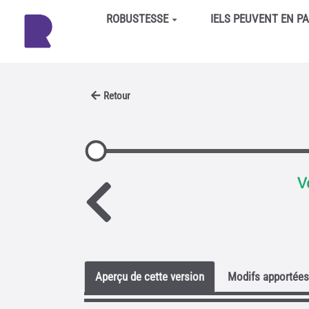
Aller au contenu principal
ROBUSTESSE
IELS PEUVENT EN P
Retour
V
Aperçu de cette version
Modifs apportées 