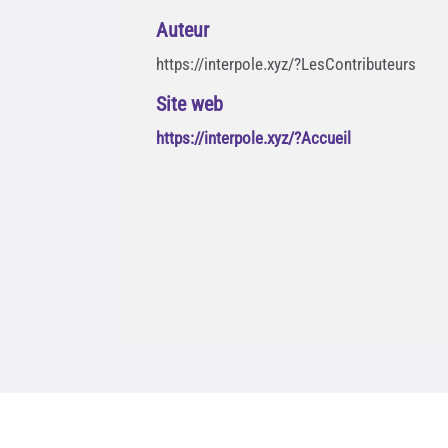
Auteur
https://interpole.xyz/?LesContributeurs
Site web
https://interpole.xyz/?Accueil