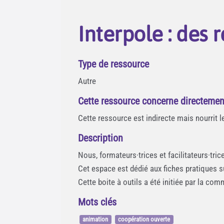
Interpole : des
Type de ressource
Autre
Cette ressource concerne directemen
Cette ressource est indirecte mais nourrit 
Description
Nous, formateurs·trices et facilitateurs·tr
Cet espace est dédié aux fiches pratiques sur
Cette boite à outils a été initiée par la 
Mots clés
animation
coopération ouverte