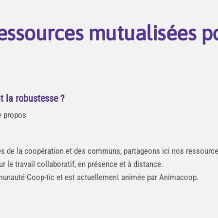
 ressources mutualisées p
t la robustesse ?
le propos
ices de la coopération et des communs, partageons ici nos ressource
 le travail collaboratif, en présence et à distance.
communauté Coop-tic et est actuellement animée par Animacoop.