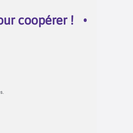
our coopérer !
s.