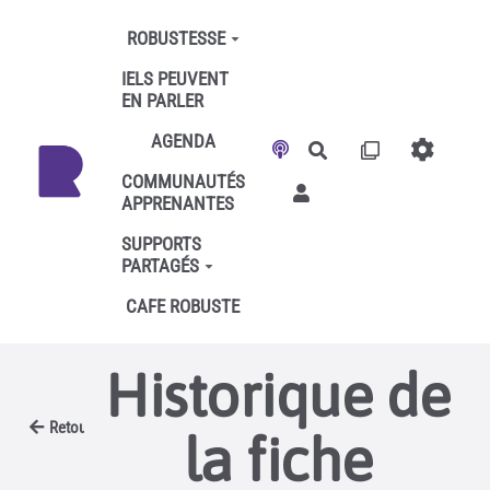
Aller au contenu principal
ROBUSTESSE
IELS PEUVENT
EN PARLER
AGENDA
Rechercher
COMMUNAUTÉS
APPRENANTES
SUPPORTS
PARTAGÉS
CAFE ROBUSTE
Historique de
Retour
la fiche