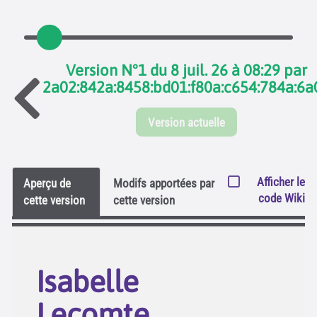
Version N°1 du 8 juil. 26 à 08:29 par
2a02:842a:8458:bd01:f80a:c654:784a:6a
Version actuelle
Afficher le
Aperçu de
Modifs apportées par
code Wiki
cette version
cette version
Isabelle
Lecomte