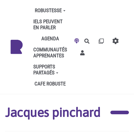
Aller au contenu principal
ROBUSTESSE
IELS PEUVENT
EN PARLER
AGENDA
Rechercher
COMMUNAUTÉS
APPRENANTES
SUPPORTS
PARTAGÉS
CAFE ROBUSTE
Jacques pinchard