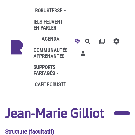
Aller au contenu principal
ROBUSTESSE
IELS PEUVENT
EN PARLER
AGENDA
Rechercher
COMMUNAUTÉS
APPRENANTES
SUPPORTS
PARTAGÉS
CAFE ROBUSTE
Jean-Marie Gilliot
Structure (facultatif)