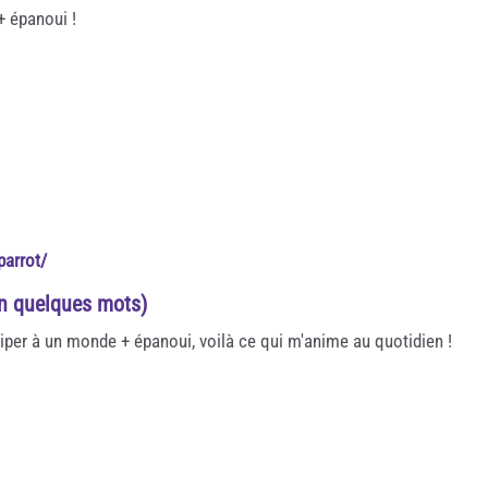
+ épanoui !
parrot/
en quelques mots)
ciper à un monde + épanoui, voilà ce qui m'anime au quotidien !