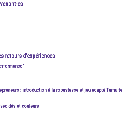
rvenant·es
es retours d'expériences
 performance"
repreneurs : introduction à la robustesse et jeu adapté Tumulte
avec dés et couleurs