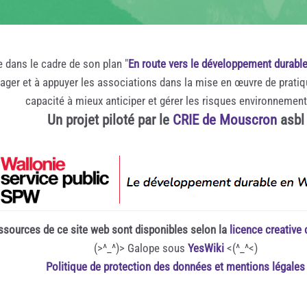
e dans le cadre de son plan "
En route vers le développement durabl
rager et à appuyer les associations dans la mise en œuvre de prati
capacité à mieux anticiper et gérer les risques environnemen
Un projet piloté par le
CRIE de Mouscron
asbl
ssources de ce site web sont disponibles selon la
licence creativ
(>^_^)> Galope sous
YesWiki
<(^_^<)
Politique de protection des données et mentions légales