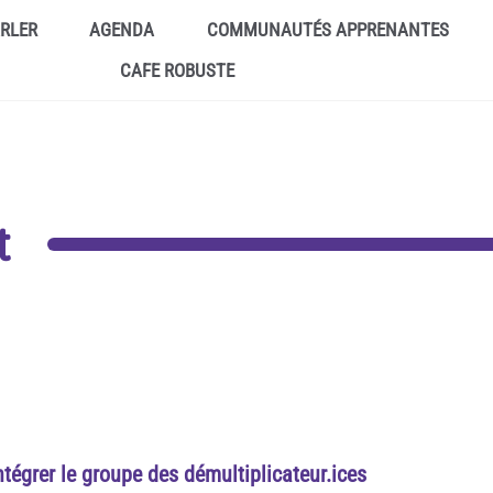
ARLER
AGENDA
COMMUNAUTÉS APPRENANTES
CAFE ROBUSTE
t
ntégrer le groupe des démultiplicateur.ices