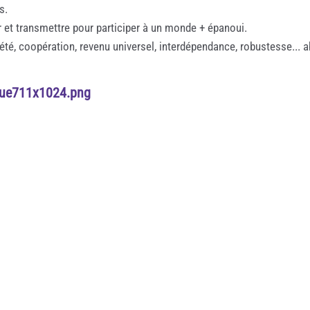
s.
r et transmettre pour participer à un monde + épanoui.
été, coopération, revenu universel, interdépendance, robustesse... a
que711x1024.png