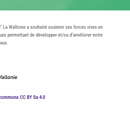
e
" La Wallonie a souhaité soutenir ses forces vives en
ques permettant de développer et/ou d’améliorer notre
taux.
e commons CC BY Sa 4.0