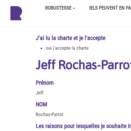
Aller au contenu principal
ROBUSTESSE
IELS PEUVENT EN P
J'ai lu la charte et je l'accepte
oui j'accepte la charte
Jeff Rochas-Parro
Prénom
Jeff
NOM
Rochas-Parrot
Les raisons pour lesquelles je souhaite i