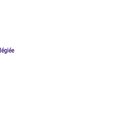
légiée