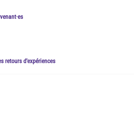
rvenant·es
es retours d'expériences