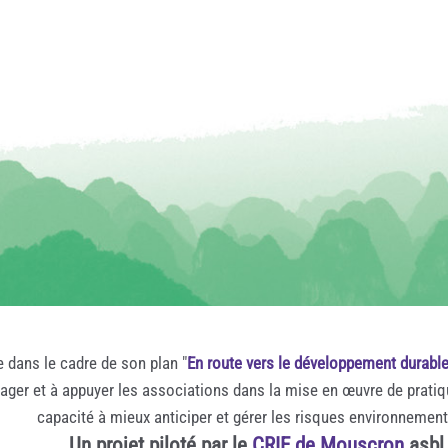
e dans le cadre de son plan "
En route vers le développement durabl
rager et à appuyer les associations dans la mise en œuvre de prati
capacité à mieux anticiper et gérer les risques environnemen
Un projet piloté par le
CRIE de Mouscron
asbl