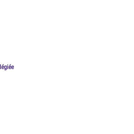
légiée