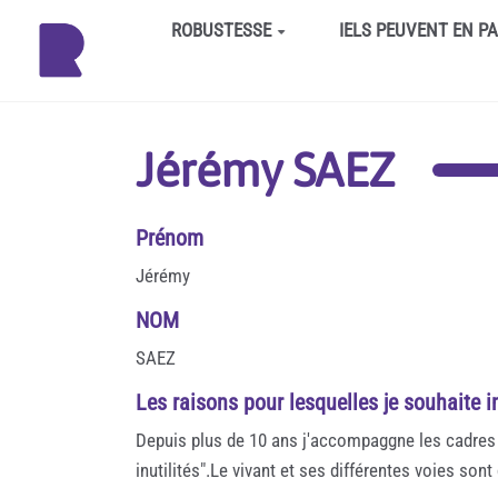
Aller au contenu principal
ROBUSTESSE
IELS PEUVENT EN P
Jérémy SAEZ
Prénom
Jérémy
NOM
SAEZ
Les raisons pour lesquelles je souhaite i
Depuis plus de 10 ans j'accompaggne les cadres d
inutilités".Le vivant et ses différentes voies so