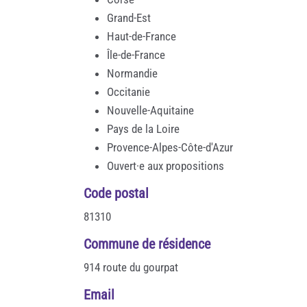
Grand-Est
Haut-de-France
Île-de-France
Normandie
Occitanie
Nouvelle-Aquitaine
Pays de la Loire
Provence-Alpes-Côte-d'Azur
Ouvert·e aux propositions
Code postal
81310
Commune de résidence
914 route du gourpat
Email