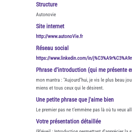
Structure
Autonovie
Site internet
http://www.autonoVie.fr
Réseau social
https://www.linkedin.com/in/j%C3%A9r%C3%A9
Phrase d'introduction (qui me présente 
mon mantra : "Aujourd"hui, je vis le plus beau jo
miens et tous ceux qui le désirent.
Une petite phrase que j'aime bien
Le premier pas ne t’emmène pas là où tu veux alle
Votre présentation détaillée
(R)éveil : Introduction permettant d'apprécier la