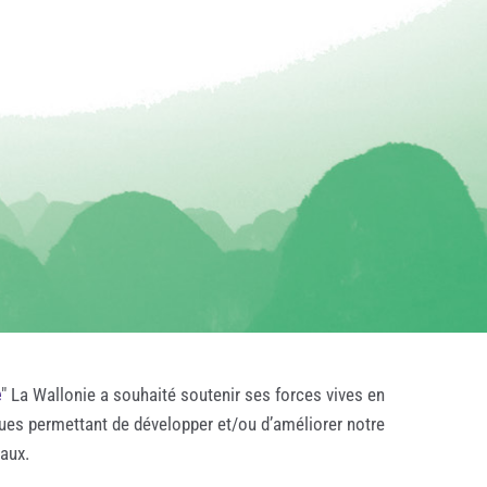
e
" La Wallonie a souhaité soutenir ses forces vives en
ques permettant de développer et/ou d’améliorer notre
taux.