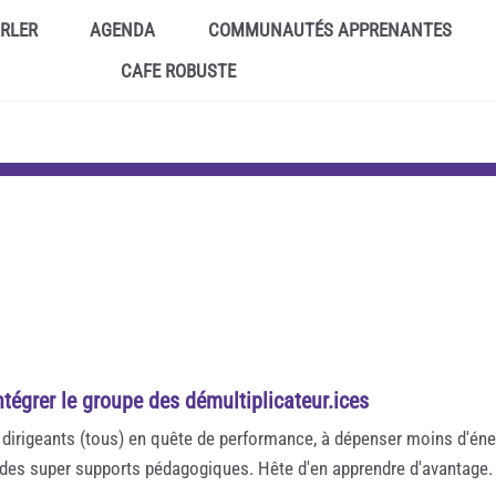
ARLER
AGENDA
COMMUNAUTÉS APPRENANTES
CAFE ROBUSTE
ntégrer le groupe des démultiplicateur.ices
irigeants (tous) en quête de performance, à dépenser moins d'énerg
nt des super supports pédagogiques. Hête d'en apprendre d'avantage.