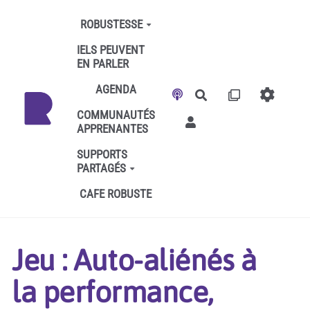
Aller au contenu principal
ROBUSTESSE
IELS PEUVENT
EN PARLER
AGENDA
Rechercher
COMMUNAUTÉS
APPRENANTES
SUPPORTS
PARTAGÉS
CAFE ROBUSTE
Jeu : Auto-aliénés à
la performance,