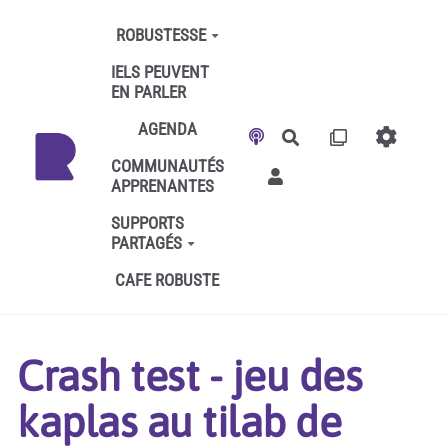
Aller au contenu principal
ROBUSTESSE
IELS PEUVENT
EN PARLER
AGENDA
Rechercher
COMMUNAUTÉS
APPRENANTES
SUPPORTS
PARTAGÉS
CAFE ROBUSTE
Crash test - jeu des
kaplas au tilab de