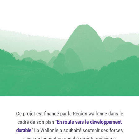
Ce projet est financé par la Région wallonne dans le
cadre de son plan "
En route vers le développement
durable
" La Wallonie a souhaité soutenir ses forces
vives en lançant un appel à projets qui vise à