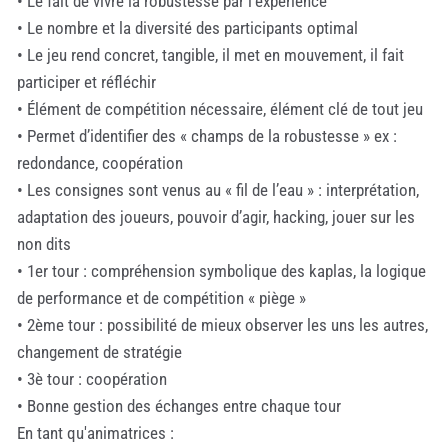
• Le fait de vivre la robustesse par l’expérience
• Le nombre et la diversité des participants optimal
• Le jeu rend concret, tangible, il met en mouvement, il fait
participer et réfléchir
• Élément de compétition nécessaire, élément clé de tout jeu
• Permet d’identifier des « champs de la robustesse » ex :
redondance, coopération
• Les consignes sont venus au « fil de l’eau » : interprétation,
adaptation des joueurs, pouvoir d’agir, hacking, jouer sur les
non dits
• 1er tour : compréhension symbolique des kaplas, la logique
de performance et de compétition « piège »
• 2ème tour : possibilité de mieux observer les uns les autres,
changement de stratégie
• 3è tour : coopération
• Bonne gestion des échanges entre chaque tour
En tant qu'animatrices :