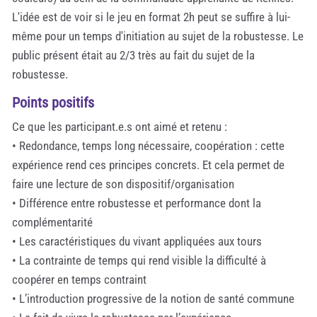
L'idée est de voir si le jeu en format 2h peut se suffire à lui-
même pour un temps d'initiation au sujet de la robustesse. Le
public présent était au 2/3 très au fait du sujet de la
robustesse.
Points positifs
Ce que les participant.e.s ont aimé et retenu :
• Redondance, temps long nécessaire, coopération : cette
expérience rend ces principes concrets. Et cela permet de
faire une lecture de son dispositif/organisation
• Différence entre robustesse et performance dont la
complémentarité
• Les caractéristiques du vivant appliquées aux tours
• La contrainte de temps qui rend visible la difficulté à
coopérer en temps contraint
• L’introduction progressive de la notion de santé commune