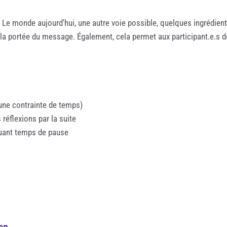
on, Le monde aujourd'hui, une autre voie possible, quelques ingrédien
e la portée du message. Également, cela permet aux participant.e.s
 une contrainte de temps)
réflexions par la suite
luant temps de pause