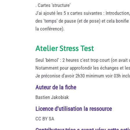
. Cartes 'structure'
J'ai ajouté les 5 x cartes suivantes : Introducti
des 'temps' de pause (et de pose) et cela bonifi
la conférence).
Atelier Stress Test
Seul 'bémol' : 2 heures c'est trop court (on avait
Notamment pour approfondir les échanges et les 
Je préconise d'avoir 2h30 minimum voir 03h inc
Auteur de la fiche
Bastien Jakobiak
Licence d'utilisation la ressource
CC BY SA