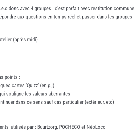
t.e.s donc avec 4 groupes : c'est parfait avec restitution commune
 répondre aux questions en temps réel et passer dans les groupes
atelier (après midi)
s points :
lques cartes 'Quizz' (en p.j)
qui souligne les valeurs aberrantes
ntinuer dans ce sens sauf cas particulier (extérieur, etc)
dients' utilisés par : Buurtzorg, POCHECO et NéoLoco