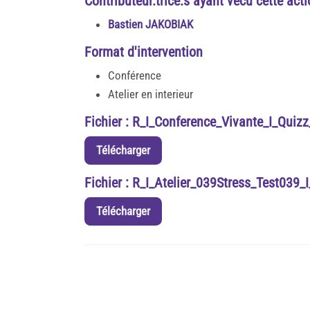
Contributeur.trice.s ayant vécu cette act
Bastien JAKOBIAK
Format d'intervention
Conférence
Atelier en interieur
Fichier : R_I_Conference_Vivante_I_Quiz
Télécharger
Fichier : R_I_Atelier_039Stress_Test039_
Télécharger