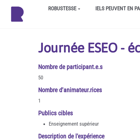
Aller au contenu principal
ROBUSTESSE
IELS PEUVENT EN P
Journée ESEO - éc
Nombre de participant.e.s
50
Nombre d'animateur.rices
1
Publics cibles
Enseignement supérieur
Description de l'expérience