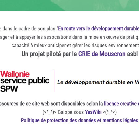
e dans le cadre de son plan "
En route vers le développement durabl
rager et à appuyer les associations dans la mise en œuvre de prati
capacité à mieux anticiper et gérer les risques environnemen
Un projet piloté par le
CRIE de Mouscron
asbl
ssources de ce site web sont disponibles selon la
licence creativ
(>^_^)> Galope sous
YesWiki
<(^_^<)
Politique de protection des données et mentions légales