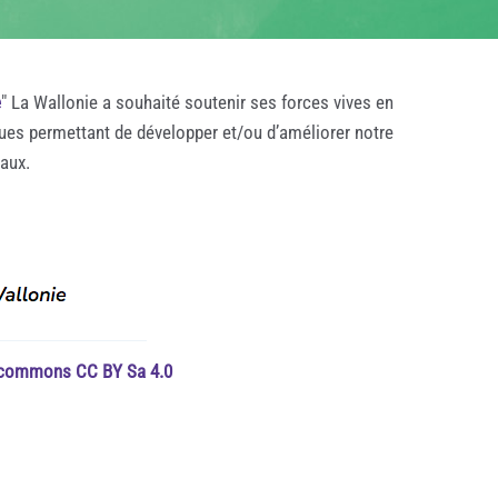
e
" La Wallonie a souhaité soutenir ses forces vives en
ques permettant de développer et/ou d’améliorer notre
taux.
e commons CC BY Sa 4.0