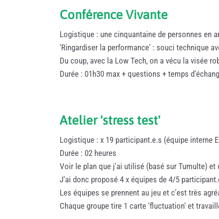
Conférence Vivante
Logistique : une cinquantaine de personnes en a
'Ringardiser la performance' : souci technique av
Du coup, avec la Low Tech, on a vécu la visée rob
Durée : 01h30 max + questions + temps d'échan
Atelier 'stress test'
Logistique : x 19 participant.e.s (équipe interne 
Durée : 02 heures
Voir le plan que j'ai utilisé (basé sur Tumulte) e
J'ai donc proposé 4 x équipes de 4/5 participant
Les équipes se prennent au jeu et c'est très agr
Chaque groupe tire 1 carte 'fluctuation' et travai