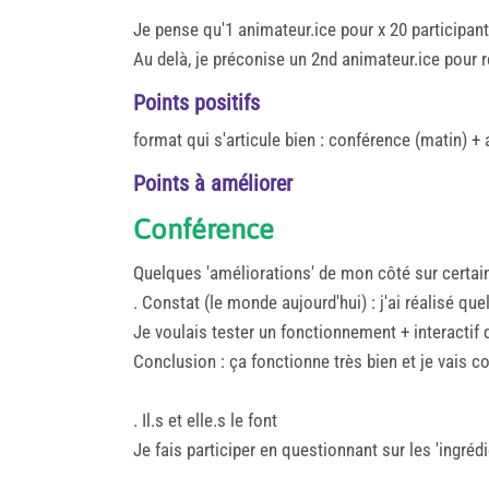
Je pense qu'1 animateur.ice pour x 20 participan
Au delà, je préconise un 2nd animateur.ice pour
Points positifs
format qui s'articule bien : conférence (matin) + 
Points à améliorer
Conférence
Quelques 'améliorations' de mon côté sur certain
. Constat (le monde aujourd'hui) : j'ai réalisé que
Je voulais tester un fonctionnement + interactif 
Conclusion : ça fonctionne très bien et je vais co
. Il.s et elle.s le font
Je fais participer en questionnant sur les 'ingré