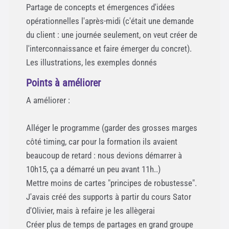
Partage de concepts et émergences d'idées
opérationnelles l'après-midi (c'était une demande
du client : une journée seulement, on veut créer de
l'interconnaissance et faire émerger du concret).
Les illustrations, les exemples donnés
Points à améliorer
A améliorer :
Alléger le programme (garder des grosses marges
côté timing, car pour la formation ils avaient
beaucoup de retard : nous devions démarrer à
10h15, ça a démarré un peu avant 11h..)
Mettre moins de cartes "principes de robustesse".
J'avais créé des supports à partir du cours Sator
d'Olivier, mais à refaire je les allègerai
Créer plus de temps de partages en grand groupe