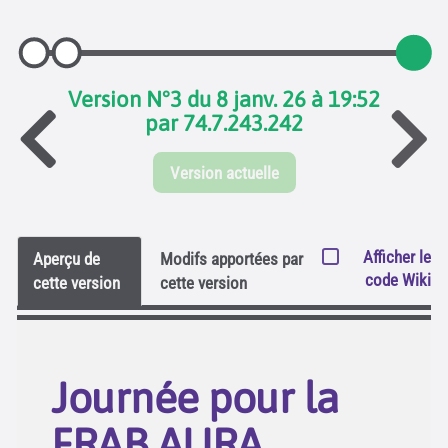
Version N°3 du 8 janv. 26 à 19:52
par 74.7.243.242
Version actuelle
Afficher le
Aperçu de
Modifs apportées par
code Wiki
cette version
cette version
Journée pour la
FRAB AURA