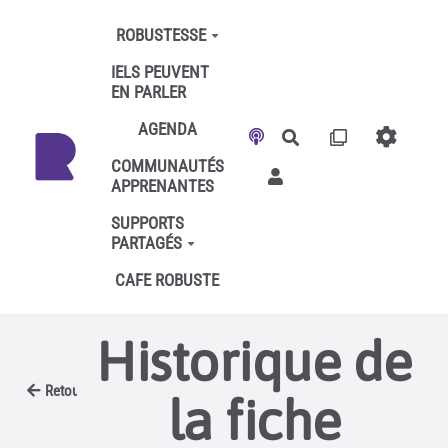
Aller au contenu principal
ROBUSTESSE
IELS PEUVENT
EN PARLER
AGENDA
Rechercher
COMMUNAUTÉS
APPRENANTES
SUPPORTS
PARTAGÉS
CAFE ROBUSTE
Historique de
Retour
la fiche