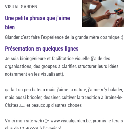
VISUAL GARDEN
Une petite phrase que j'aime
bien
Glander c'est faire l'expérience de la grande mère cosmique :)
Présentation en quelques lignes
Je suis bioingénieure et facilitatrice visuelle (j'aide des
organisations, des groupes à clarifier, structurer leurs idées
notamment en les visualisant).
ça fait un peu bateau mais j'aime la nature, j'aime m'y balader,
mais aussi bricoler, dessiner, cultiver la transition à Braine-le-
Château.... et beaucoup d'autres choses
Voici mon site web 👉 www.visualgarden.be, promis je ferais
plus de CC-BY-SA à l'avenir ;-)