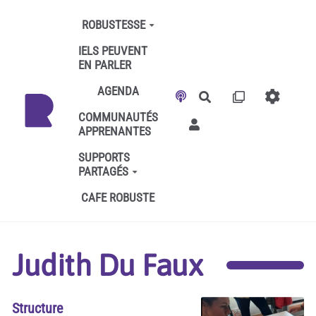
Aller au contenu principal
ROBUSTESSE
IELS PEUVENT
EN PARLER
AGENDA
Rechercher
COMMUNAUTÉS
APPRENANTES
SUPPORTS
PARTAGÉS
CAFE ROBUSTE
Judith Du Faux
Structure