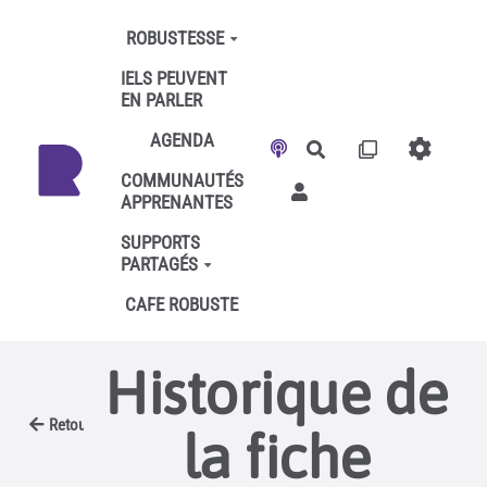
Aller au contenu principal
ROBUSTESSE
IELS PEUVENT
EN PARLER
AGENDA
Rechercher
COMMUNAUTÉS
APPRENANTES
SUPPORTS
PARTAGÉS
CAFE ROBUSTE
Historique de
Retour
la fiche