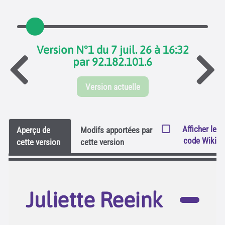
Version N°1 du 7 juil. 26 à 16:32
par 92.182.101.6
Version actuelle
Afficher le
Aperçu de
Modifs apportées par
code Wiki
cette version
cette version
Juliette Reeink