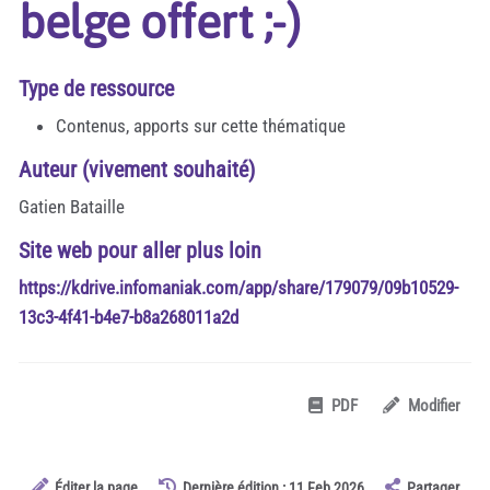
belge offert ;-)
Type de ressource
Contenus, apports sur cette thématique
Auteur (vivement souhaité)
Gatien Bataille
Site web pour aller plus loin
https://kdrive.infomaniak.com/app/share/179079/09b10529-
13c3-4f41-b4e7-b8a268011a2d
PDF
Modifier
Éditer la page
Dernière édition : 11 Feb 2026
Partager