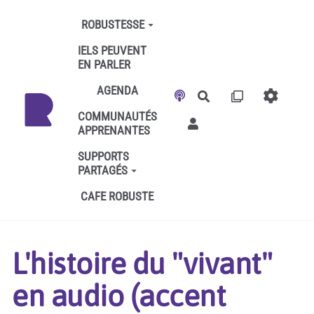
Aller au contenu principal
ROBUSTESSE
IELS PEUVENT
EN PARLER
AGENDA
Rechercher
COMMUNAUTÉS
APPRENANTES
SUPPORTS
PARTAGÉS
CAFE ROBUSTE
L'histoire du "vivant"
en audio (accent